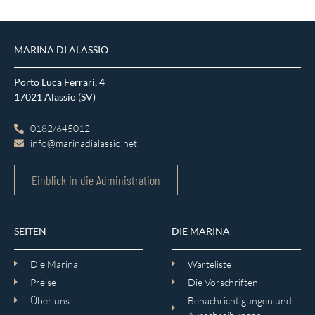
MARINA DI ALASSIO
Porto Luca Ferrari, 4
17021 Alassio (SV)
0182/645012
info@marinadialassio.net
Einblick in die Administration
SEITEN
DIE MARINA
Die Marina
Warteliste
Preise
Die Vorschriften
Über uns
Benachrichtigungen und