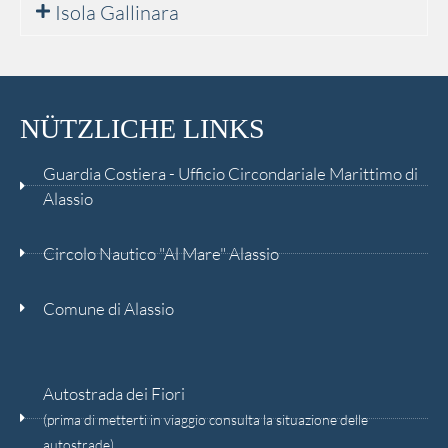
Isola Gallinara
NÜTZLICHE LINKS
Guardia Costiera - Ufficio Circondariale Marittimo di
Alassio
Circolo Nautico "Al Mare" Alassio
Comune di Alassio
Autostrada dei Fiori
(prima di metterti in viaggio consulta la situazione delle
autostrade)