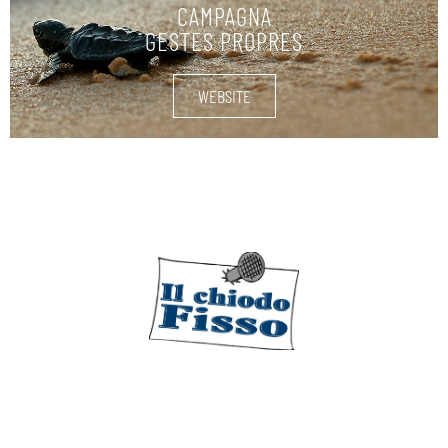
CAMPAGNA
GESTES PROPRES
WEBSITE
NAUTISCHE LIEFERUNGEN
FINDE MEHR HERAUS