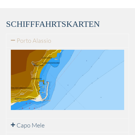
SCHIFFFAHRTSKARTEN
Porto Alassio
Capo Mele