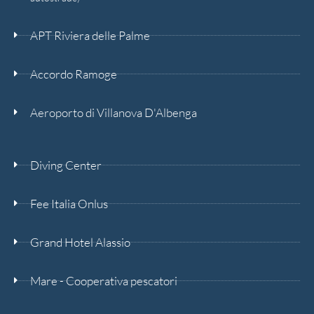
APT Riviera delle Palme
Accordo Ramoge
Aeroporto di Villanova D'Albenga
Diving Center
Fee Italia Onlus
Grand Hotel Alassio
Mare - Cooperativa pescatori