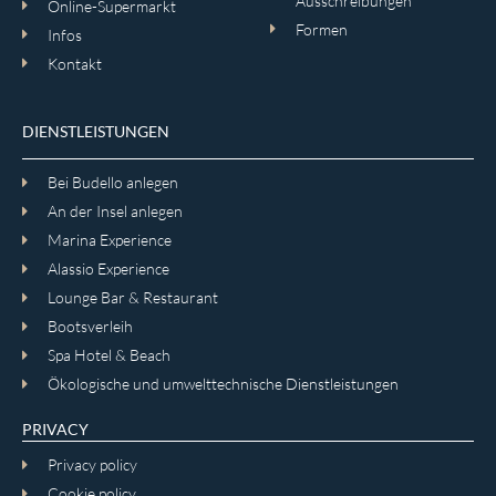
Ausschreibungen
Online-Supermarkt
Formen
Infos
Kontakt
DIENSTLEISTUNGEN
Bei Budello anlegen
An der Insel anlegen
Marina Experience
Alassio Experience
Lounge Bar & Restaurant
Bootsverleih
Spa Hotel & Beach
Ökologische und umwelttechnische Dienstleistungen
PRIVACY
Privacy policy
Cookie policy