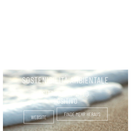
BOOTSVERLEIH
FINDE MEHR HERAUS
SOSTENIBILITÀ AMBIENTALE
CITTÀ AD IMPATTO
POSITIVO
FINDE MEHR HERAUS
WEBSITE