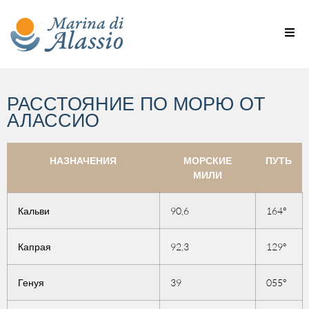
РАССТОЯНИЕ ПО МОРЮ ОТ
АЛАССИО
НАЗНАЧЕНИЯ
МОРСКИЕ
ПУТЬ
МИЛИ
Кальви
90,6
164°
Капрая
92,3
129°
Генуя
39
055°