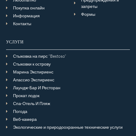
запреты
Покупка онлайн
Формы
Информация
Контакты
УСЛУГИ
Стыковка на пирс “Bestoso”
Стыковки к острову
Марина Экспириенс
Алассио Экспириенс
Лаундж-Бар И Ресторан
Прокат лодок
Спа-Отель И Пляж
Погода
Веб-камера
Экологические и природоохранные технические услуги