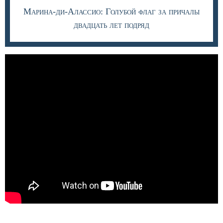
Марина-ди-Алассио: Голубой флаг за причалы
двадцать лет подряд