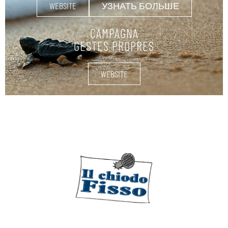
WEBSITE
УЗНАТЬ БОЛЬШЕ
CAMPAGNA
GESTES PROPRES
WEBSITE
ΝΑΥΤΙΚΆ ΕΦΌΔΙΑ
УЗНАТЬ БОЛЬШЕ