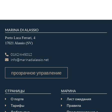
MARINA DI ALASSIO
Porto Luca Ferrari, 4
17021 Alassio (SV)
0182/645012
info@marinadialassio.net
прозрачное управление
СТРАНИЦЫ
МАРИНА
О порте
Лист ожидания
Тарифы
Правила
Любопытно
Предупреждения и