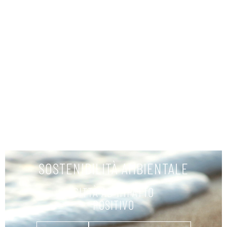
ПРОКАТ ЛОДОК
УЗНАТЬ БОЛЬШЕ
SOSTENIBILITÀ AMBIENTALE
CITTÀ AD IMPATTO
POSITIVO