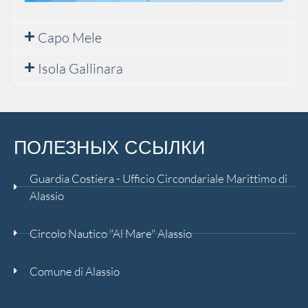
Capo Mele
Isola Gallinara
ПОЛЕЗНЫХ ССЫЛКИ
Guardia Costiera - Ufficio Circondariale Marittimo di
Alassio
Circolo Nautico "Al Mare" Alassio
Comune di Alassio