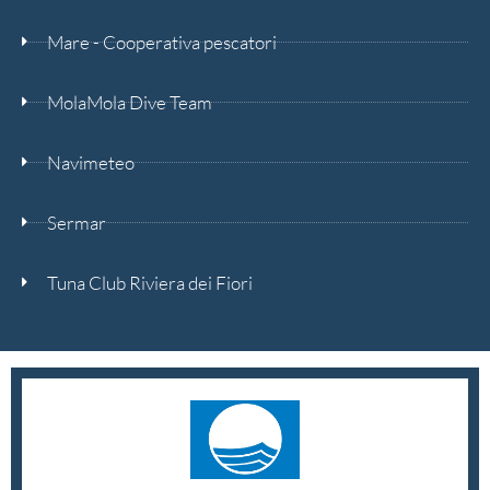
Mare - Cooperativa pescatori
MolaMola Dive Team
Navimeteo
Sermar
Tuna Club Riviera dei Fiori