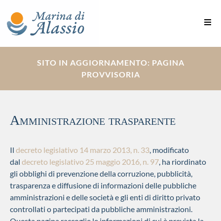
SITO IN AGGIORNAMENTO: PAGINA
PROVVISORIA
Amministrazione trasparente
Il
decreto legislativo 14 marzo 2013, n. 33
, modificato
dal
decreto legislativo 25 maggio 2016, n. 97
, ha riordinato
gli obblighi di prevenzione della corruzione, pubblicità,
trasparenza e diffusione di informazioni delle pubbliche
amministrazioni e delle società e gli enti di diritto privato
controllati o partecipati da pubbliche amministrazioni.
Questa pagina raccoglie le informazioni di cui è prevista la