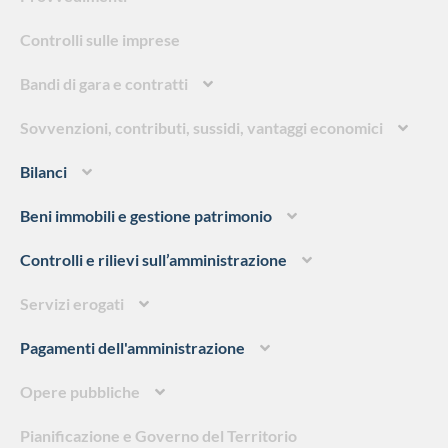
Controlli sulle imprese
Bandi di gara e contratti
Sovvenzioni, contributi, sussidi, vantaggi economici
Bilanci
Beni immobili e gestione patrimonio
Controlli e rilievi sull’amministrazione
Servizi erogati
Pagamenti dell'amministrazione
Opere pubbliche
Pianificazione e Governo del Territorio