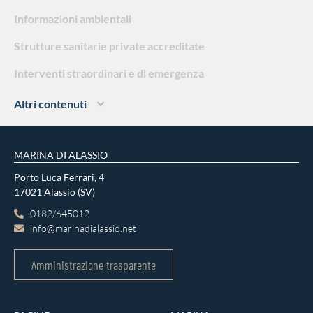
Informazioni ambientali
Strutture sanitarie private accreditate
Interventi straordinari e di emergenza
Altri contenuti
MARINA DI ALASSIO
Porto Luca Ferrari, 4
17021 Alassio (SV)
0182/645012
info@marinadialassio.net
Amministrazione trasparente