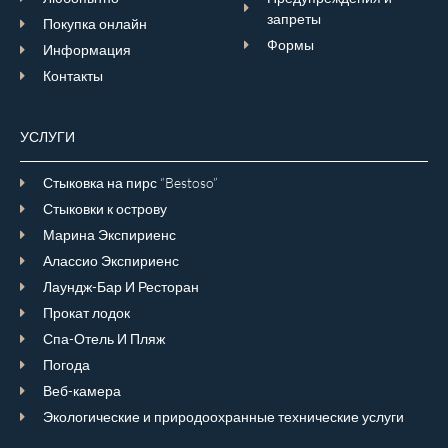
запреты
Покупка онлайн
Формы
Информация
Контакты
УСЛУГИ
Стыковка на пирс “Bestoso”
Стыковки к острову
Марина Экспириенс
Алассио Экспириенс
Лаундж-Бар И Ресторан
Прокат лодок
Спа-Отель И Пляж
Погода
Веб-камера
Экологические и природоохранные технические услуги