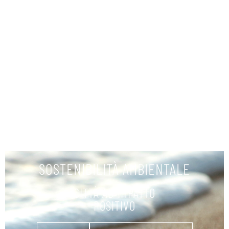
ПРОКАТ ЛОДОК
УЗНАТЬ БОЛЬШЕ
SOSTENIBILITÀ AMBIENTALE
CITTÀ AD IMPATTO
POSITIVO