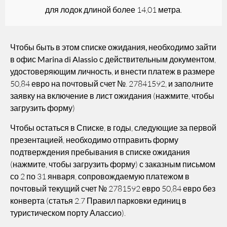
для лодок длиной более 14,01 метра.
Чтобы быть в этом списке ожидания, необходимо зайти
в офис Marina di Alassio
с действительным документом,
удостоверяющим личность, и внести платеж в размере
50,84 евро на почтовый счет №. 27841592, и заполните
заявку на включение в лист ожидания (нажмите, чтобы
загрузить форму)
Чтобы остаться в Списке
, в годы, следующие за первой
презентацией, необходимо отправить форму
подтверждения пребывания в списке ожидания
(нажмите, чтобы загрузить форму) с заказным письмом
со 2 по 31 января, сопровождаемую платежом в
почтовый текущий счет № 2781592 евро 50,84 евро без
конверта (статья 2.7 Правил парковки единиц в
туристическом порту Алассио).