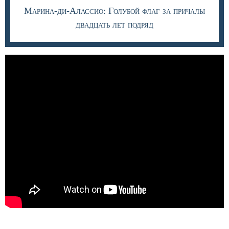
Марина-ди-Алассио: Голубой флаг за причалы
двадцать лет подряд