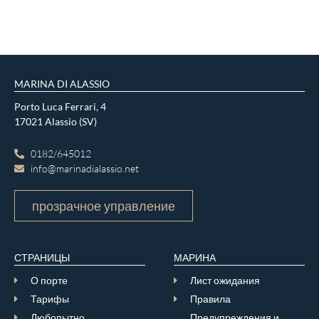
MARINA DI ALASSIO
Porto Luca Ferrari, 4
17021 Alassio (SV)
0182/645012
info@marinadialassio.net
прозрачное управление
СТРАНИЦЫ
МАРИНА
О порте
Лист ожидания
Тарифы
Правила
Любопытно
Предупреждения и