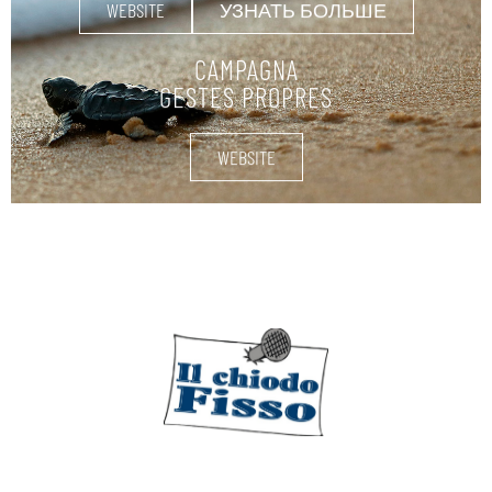
WEBSITE
УЗНАТЬ БОЛЬШЕ
CAMPAGNA
GESTES PROPRES
WEBSITE
ΝΑΥΤΙΚΆ ΕΦΌΔΙΑ
УЗНАТЬ БОЛЬШЕ