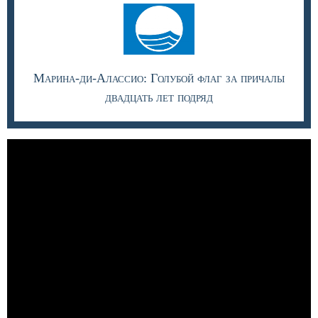
Марина-ди-Алассио: Голубой флаг за причалы
двадцать лет подряд