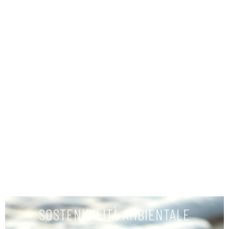
ПРОКАТ ЛОДОК
УЗНАТЬ БОЛЬШЕ
SOSTENIBILITÀ AMBIENTALE