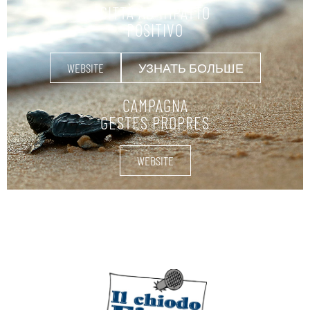
CITTÀ AD IMPATTO
POSITIVO
WEBSITE
УЗНАТЬ БОЛЬШЕ
CAMPAGNA
GESTES PROPRES
WEBSITE
ΝΑΥΤΙΚΆ ΕΦΌΔΙΑ