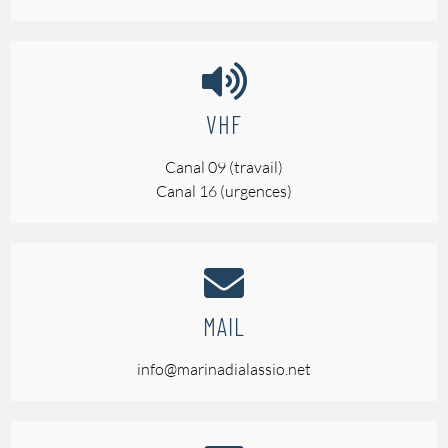
VHF
Canal 09 (travail)
Canal 16 (urgences)
MAIL
info@marinadialassio.net