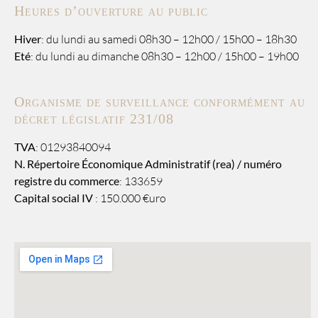
Heures d’ouverture au public
Hiver
: du lundi au samedi 08h30 – 12h00 / 15h00 – 18h30
Eté
: du lundi au dimanche 08h30 – 12h00 / 15h00 – 19h00
Organisme de surveillance conformément au
décret législatif 231/08
TVA
: 01293840094
N. Répertoire Économique Administratif (rea) / numéro
registre du commerce
: 133659
Capital social IV
: 150.000 €uro