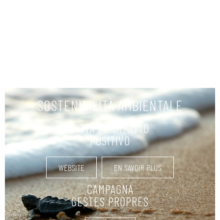
EN SAVOIR PLUS
SOSTENIBILITÀ AMBIENTALE
CITTÀ AD IMPATTO
POSITIVO
WEBSITE
EN SAVOIR PLUS
CAMPAGNA
GESTES PROPRES