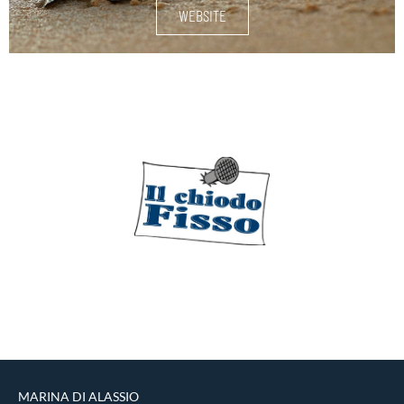
WEBSITE
FOURNITURES NAUTIQUES
EN SAVOIR PLUS
MARINA DI ALASSIO