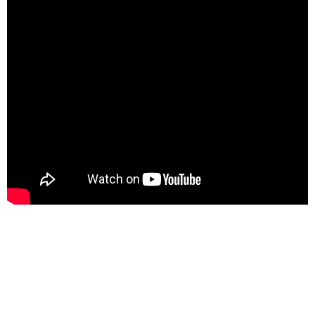
AMARREZ DANS LE BUDELLO