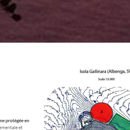
ne protégée en
ementale et