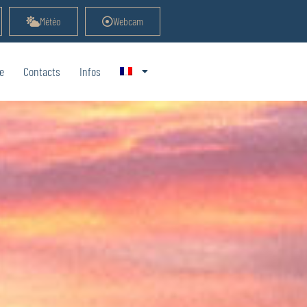
Météo
Webcam
e
Contacts
Infos