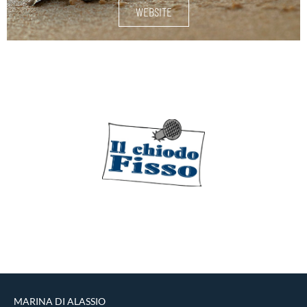
WEBSITE
SUMINISTROS NÁUTICOS
MÁS
MARINA DI ALASSIO