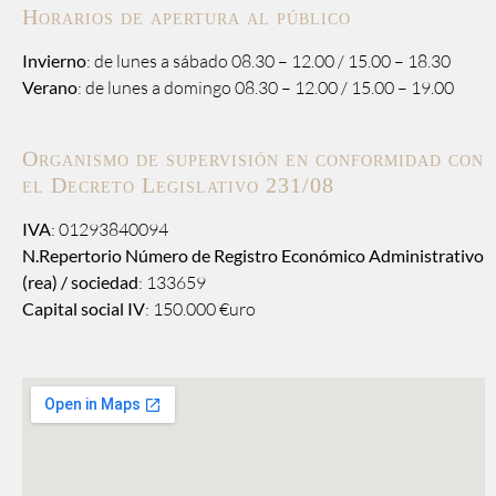
Horarios de apertura al público
Invierno
: de lunes a sábado 08.30 – 12.00 / 15.00 – 18.30
Verano
: de lunes a domingo 08.30 – 12.00 / 15.00 – 19.00
Organismo de supervisión en conformidad con
el Decreto Legislativo 231/08
IVA
: 01293840094
N.Repertorio Número de Registro Económico Administrativo
(rea) / sociedad
: 133659
Capital social IV
: 150.000 €uro