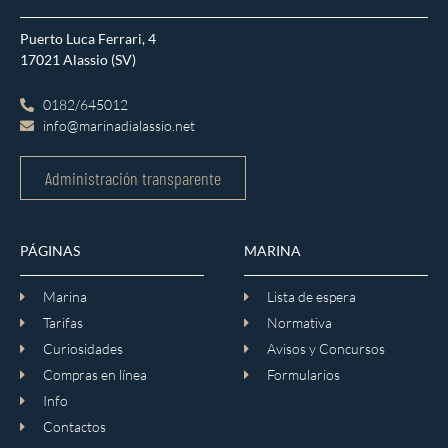
Puerto Luca Ferrari, 4
17021 Alassio (SV)
0182/645012
info@marinadialassio.net
Administración transparente
PÁGINAS
MARINA
Marina
Lista de espera
Tarifas
Normativa
Curiosidades
Avisos y Concursos
Compras en línea
Formularios
Info
Contactos