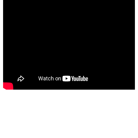
ATRACA EN EL “BUDELLO”