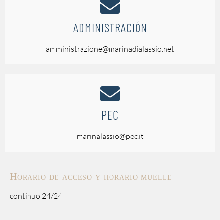
ADMINISTRACIÓN
amministrazione@marinadialassio.net
PEC
marinalassio@pec.it
Horario de acceso y horario muelle
continuo 24/24