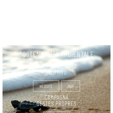
MÁS
SOSTENIBILITÀ AMBIENTALE
CITTÀ AD IMPATTO
POSITIVO
WEBSITE
MÁS
CAMPAGNA
GESTES PROPRES