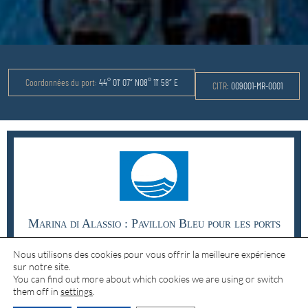
Coordonnées du port:
44° 01′ 07″ N08° 11′ 58″ E
CITR:
009001-MR-0001
Marina di Alassio : Pavillon Bleu pour les ports
de plaisance depuis vingt ans consécutifs
Nous utilisons des cookies pour vous offrir la meilleure expérience
sur notre site.
You can find out more about which cookies we are using or switch
them off in
settings
.