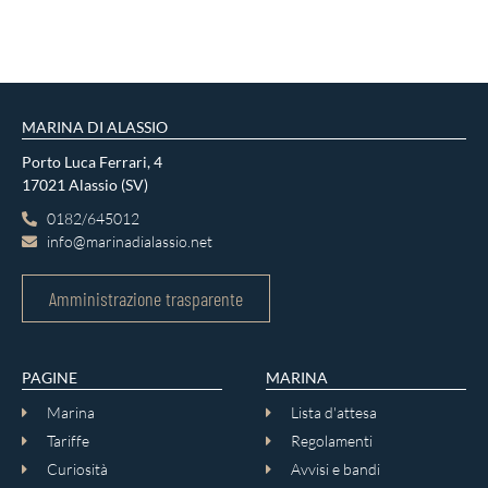
MARINA DI ALASSIO
Porto Luca Ferrari, 4
17021 Alassio (SV)
0182/645012
info@marinadialassio.net
Amministrazione trasparente
PAGINE
MARINA
Marina
Lista d'attesa
Tariffe
Regolamenti
Curiosità
Avvisi e bandi