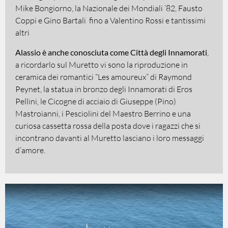
Mike Bongiorno, la Nazionale dei Mondiali ’82, Fausto
Coppi e Gino Bartali fino a Valentino Rossi e tantissimi
altri
Alassio è anche conosciuta come Città degli Innamorati
,
a ricordarlo sul Muretto vi sono la riproduzione in
ceramica dei romantici “Les amoureux” di Raymond
Peynet, la statua in bronzo degli Innamorati di Eros
Pellini, le Cicogne di acciaio di Giuseppe (Pino)
Mastroianni, i Pesciolini del Maestro Berrino e una
curiosa cassetta rossa della posta dove i ragazzi che si
incontrano davanti al Muretto lasciano i loro messaggi
d’amore.