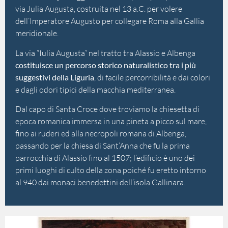
via Julia Augusta, costruita nel 13 a.C. per volere
dell’Imperatore Augusto per collegare Roma alla Gallia
meridionale.
La via “Iulia Augusta” nel tratto tra Alassio e Albenga
costituisce un percorso storico naturalistico tra i più
suggestivi della Liguria
, di facile percorribilità e dai colori
e dagli odori tipici della macchia mediterranea.
Dal capo di Santa Croce dove troviamo la chiesetta di
epoca romanica immersa in una pineta a picco sul mare,
fino ai ruderi ed alla necropoli romana di Albenga,
passando per la chiesa di Sant’Anna che fu la prima
parrocchia di Alassio fino al 1507; l’edificio è uno dei
primi luoghi di culto della zona poiché fu eretto intorno
al 940 dai monaci benedettini dell’isola Gallinara.