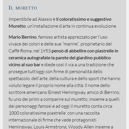
Il muretto
Imperdibile ad Alassio è
il coloratissimo e suggestivo
Muretto
, un’installazione d’arte in continua evoluzione.
Mario Berrino
, famoso artista apprezzato per l’uso
vivace dei colori e delle sue “marine”, proprietario del
Caffè Roma, nel 1953
pensò di abbellire con piastrelle in
ceramica autografate la parete del giardino pubblico
vicino al suo bar
e diede così il via a una tradizione che
prosegue tutt’oggi con firme di personalità dello
spettacolo, dell’arte, della cultura e dello sport che hanno
voluto legare il proprio nome alla città. ll nome dello
scrittore americano Ernest Hemingway, amico di Berrino,
fu uno dei primi a comparire sul muretto, insieme a quelli
dei personaggi famosi e ad oggi il muretto conta circa
1000 coloratissime piastrelle con una raccolta
internazionale di firme che vede protagonisti
Hemingway, Louis Armstrong, Woody Allen insieme a