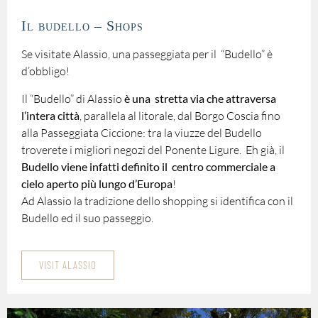
Il budello – Shops
Se visitate Alassio, una passeggiata per il “Budello” è
d’obbligo!
Il “Budello” di Alassio
è una stretta via che attraversa
l’intera città
, parallela al litorale, dal Borgo Coscia fino
alla Passeggiata Ciccione: tra la viuzze del Budello
troverete i migliori negozi del Ponente Ligure. Eh già, il
Budello
viene infatti definito
il centro commerciale a
cielo aperto più lungo d’Europa
!
Ad Alassio la tradizione dello shopping si identifica con il
Budello ed il suo passeggio.
VISIT ALASSIO