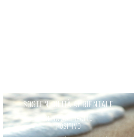
NOLEGGIO IMBARCAZIONI
SCOPRI
SOSTENIBILITÀ AMBIENTALE
CITTÀ AD IMPATTO
POSITIVO