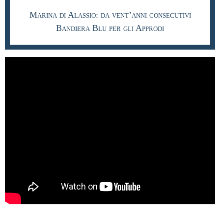
Marina di Alassio: da vent’anni consecutivi
Bandiera Blu per gli Approdi