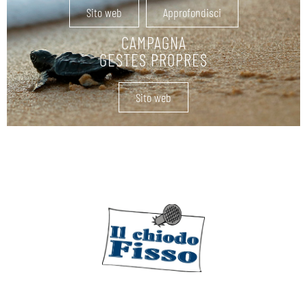
Sito web
Approfondisci
CAMPAGNA
GESTES PROPRES
Sito web
FORNITURE NAUTICHE
SCOPRI