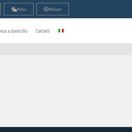
Meteo
Webcam
esa a domicilio
Contatti