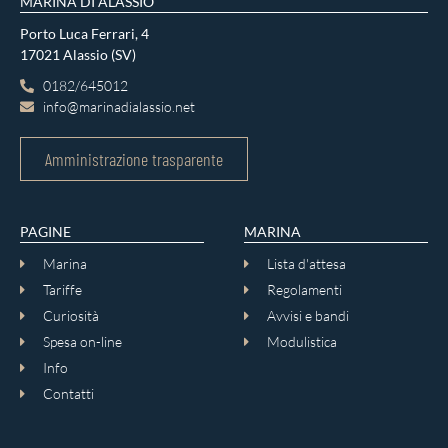
MARINA DI ALASSIO
Porto Luca Ferrari, 4
17021 Alassio (SV)
0182/645012
info@marinadialassio.net
Amministrazione trasparente
PAGINE
MARINA
Marina
Lista d'attesa
Tariffe
Regolamenti
Curiosità
Avvisi e bandi
Spesa on-line
Modulistica
Info
Contatti