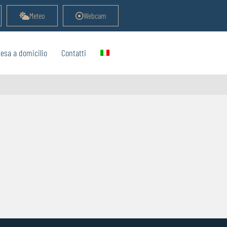
Meteo
Webcam
esa a domicilio
Contatti