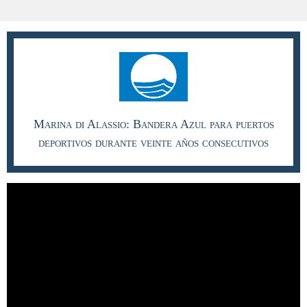
Marina di Alassio: Bandera Azul para puertos
deportivos durante veinte años consecutivos