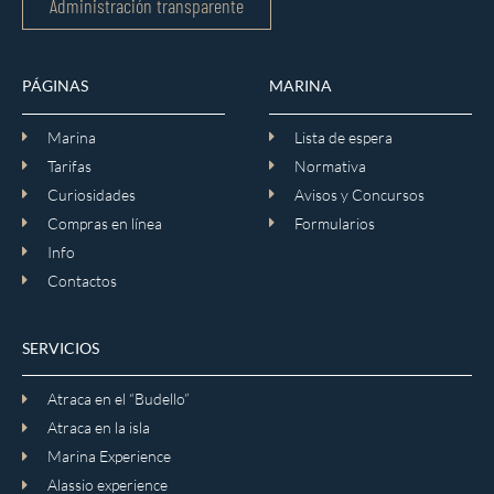
Administración transparente
PÁGINAS
MARINA
Marina
Lista de espera
Tarifas
Normativa
Curiosidades
Avisos y Concursos
Compras en línea
Formularios
Info
Contactos
SERVICIOS
Atraca en el “Budello”
Atraca en la isla
Marina Experience
Alassio experience