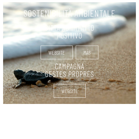
SOSTENIBILITÀ AMBIENTALE
CITTÀ AD IMPATTO
POSITIVO
WEBSITE
MÁS
CAMPAGNA
GESTES PROPRES
WEBSITE
SUMINISTROS NÁUTICOS