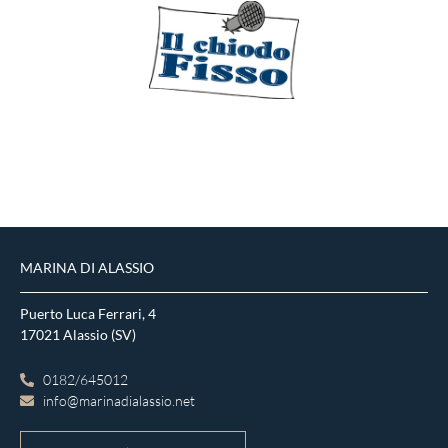
MÁS
MARINA DI ALASSIO
Puerto Luca Ferrari, 4
17021 Alassio (SV)
0182/645012
info@marinadialassio.net