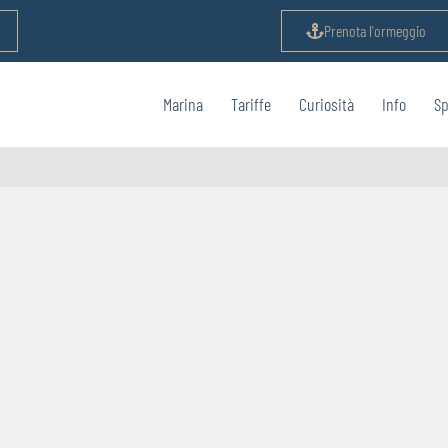
Prenota l'ormeggio
Marina
Tariffe
Curiosità
Info
Sp