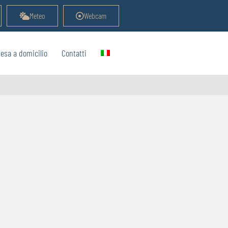
Meteo
Webcam
esa a domicilio
Contatti