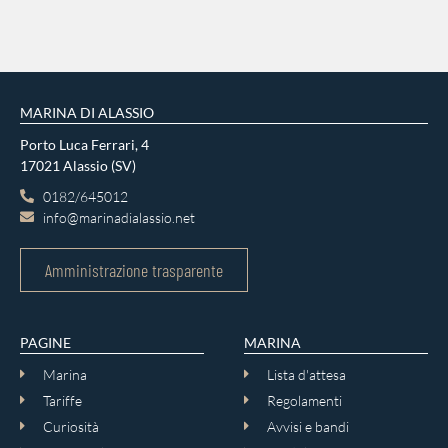
MARINA DI ALASSIO
Porto Luca Ferrari, 4
17021 Alassio (SV)
0182/645012
info@marinadialassio.net
Amministrazione trasparente
PAGINE
MARINA
Marina
Lista d'attesa
Tariffe
Regolamenti
Curiosità
Avvisi e bandi