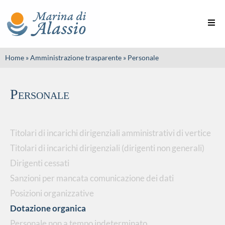
Home
»
Amministrazione trasparente
»
Personale
Personale
Titolari di incarichi dirigenziali amministrativi di vertice
Titolari di incarichi dirigenziali (dirigenti non generali)
Dirigenti cessati
Sanzioni per mancata comunicazione dei dati
Posizioni organizzative
Dotazione organica
Personale non a tempo indeterminato