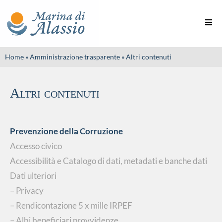
Home
»
Amministrazione trasparente
»
Altri contenuti
Altri contenuti
Prevenzione della Corruzione
Accesso civico
Accessibilità e Catalogo di dati, metadati e banche dati
Dati ulteriori
–
Privacy
– Rendicontazione 5 x mille IRPEF
– Albi beneficiari provvidenze